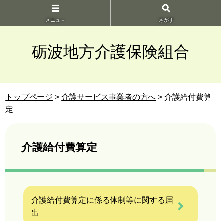
メニュ－
さがす
砺波地方介護保険組合
トップページ
>
介護サービス事業者の方へ
> 介護給付費算
定
介護給付費算定
介護給付費算定に係る体制等に関する届
出