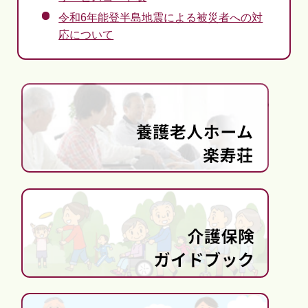
令和6年能登半島地震による被災者への対
応について