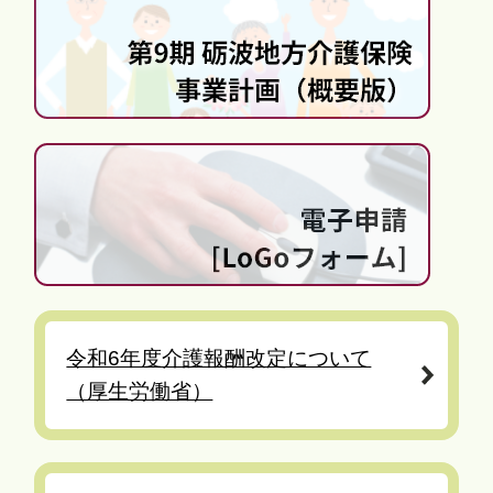
令和6年度介護報酬改定について
（厚生労働省）