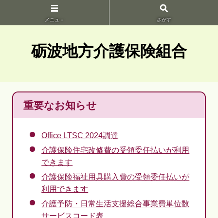
メニュ－
さがす
砺波地方介護保険組合
重要なお知らせ
Office LTSC 2024調達
介護保険住宅改修費の受領委任払いが利用
できます
介護保険福祉用具購入費の受領委任払いが
利用できます
介護予防・日常生活支援総合事業費単位数
サービスコード表